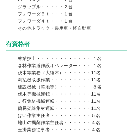
グラップル・・・・・２台
フォワーダ６ｔ・・・１台
フォワーダ４ｔ・・・１台
その他トラック・乗用車・軽自動車
有資格者
林業技士・・・・・・・・・・・・ １名
森林作業道作設オペレーター・・・ １名
伐木等業務（大経木）・・・・・・11名
刈払機取扱作業・・・・・・・・・11名
建設機械（整地等）・・・・・・・ ８名
伐木等機械運転・・・・・・・・・11名
走行集材機械運転・・・・・・・・11名
簡易架線集材運転・・・・・・・・11名
はい作業主任者・・・・・・・・・５名
地山の掘削作業主任者・・・・・・４名
玉掛業務従事者・・・・・・・・・４名