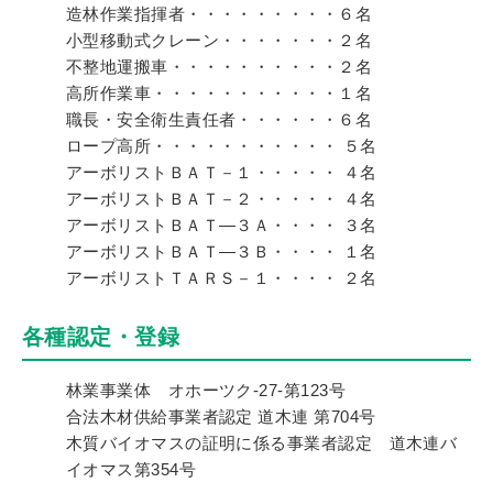
造林作業指揮者・・・・・・・・・６名
小型移動式クレーン・・・・・・・２名
不整地運搬車・・・・・・・・・・２名
高所作業車・・・・・・・・・・・１名
職長・安全衛生責任者・・・・・・６名
ロープ高所・・・・・・・・・・・ ５名
アーボリストＢＡＴ－１・・・・・ ４名
アーボリストＢＡＴ－２・・・・・ ４名
アーボリストＢＡＴ―３Ａ・・・・ ３名
アーボリストＢＡＴ―３Ｂ・・・・ １名
アーボリストＴＡＲＳ－１・・・・ ２名
各種認定・登録
林業事業体 オホーツク-27-第123号
合法木材供給事業者認定 道木連 第704号
木質バイオマスの証明に係る事業者認定 道木連バ
イオマス第354号